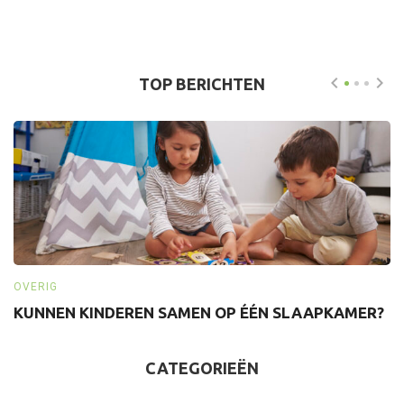
TOP BERICHTEN
OVERIG
O
KUNNEN KINDEREN SAMEN OP ÉÉN SLAAPKAMER?
W
CATEGORIEËN