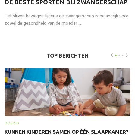
DE BESTE SPORTEN BIJ ZWANGERSCHAP
Het blijven bewegen tijdens de zwangerschap is belangrijk voor
zowel de gezondheid van de moeder ...
TOP BERICHTEN
OVERIG
O
KUNNEN KINDEREN SAMEN OP ÉÉN SLAAPKAMER?
W