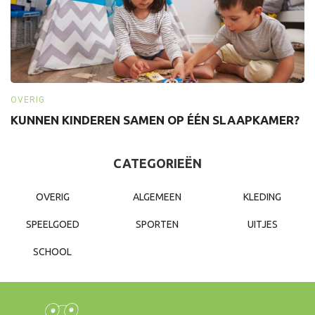
OVERIG
O
KUNNEN KINDEREN SAMEN OP ÉÉN SLAAPKAMER?
W
CATEGORIEËN
OVERIG
ALGEMEEN
KLEDING
SPEELGOED
SPORTEN
UITJES
SCHOOL