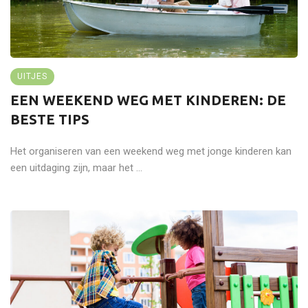
UITJES
EEN WEEKEND WEG MET KINDEREN: DE
BESTE TIPS
Het organiseren van een weekend weg met jonge kinderen kan
een uitdaging zijn, maar het ...